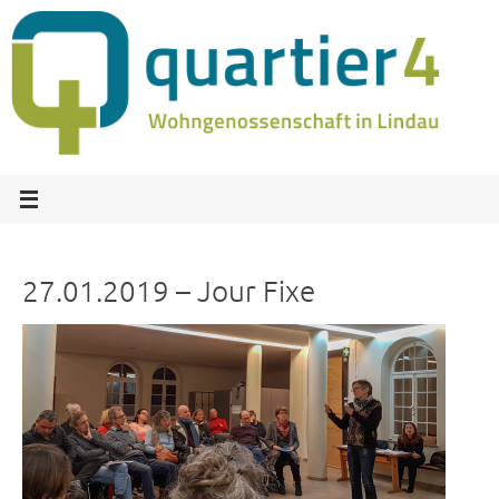
Zum
Inhalt
springen
27.01.2019 – Jour Fixe